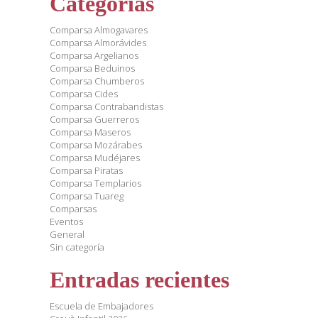
Categorías
Comparsa Almogavares
Comparsa Almorávides
Comparsa Argelianos
Comparsa Beduinos
Comparsa Chumberos
Comparsa Cides
Comparsa Contrabandistas
Comparsa Guerreros
Comparsa Maseros
Comparsa Mozárabes
Comparsa Mudéjares
Comparsa Piratas
Comparsa Templarios
Comparsa Tuareg
Comparsas
Eventos
General
Sin categoría
Entradas recientes
Escuela de Embajadores