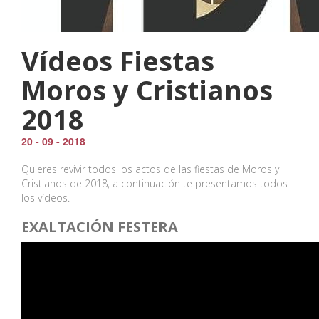
Vídeos Fiestas
Moros y Cristianos
2018
20 - 09 - 2018
Quieres revivir todos los actos de las fiestas de Moros y
Cristianos de 2018, a continuación te presentamos todos
los vídeos.
EXALTACIÓN FESTERA