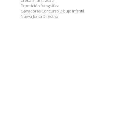
Creuà Infantil 2026
Exposición fotográfica
Ganadores Concurso Dibujo Infantil
Nueva Junta Directiva