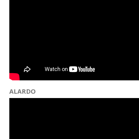
ALARDO