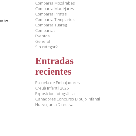
Comparsa Mozárabes
Comparsa Mudéjares
Comparsa Piratas
Comparsa Templarios
arios
Comparsa Tuareg
Comparsas
Eventos
General
Sin categoría
Entradas
recientes
Escuela de Embajadores
Creuà Infantil 2026
Exposición fotográfica
Ganadores Concurso Dibujo Infantil
Nueva Junta Directiva