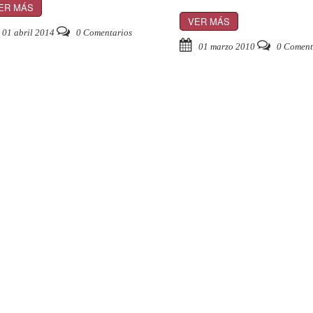
ER MÁS
VER MÁS
01 abril 2014
0 Comentarios
01 marzo 2010
0 Coment