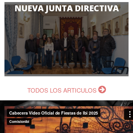
NUEVA JUNTA DIRECTIVA
LEER MÁS
Una vez finalizado el plazo de entrega de candidaturas para la
Comisión de Fiestas....
TODOS LOS ARTICULOS
LEER MÁS