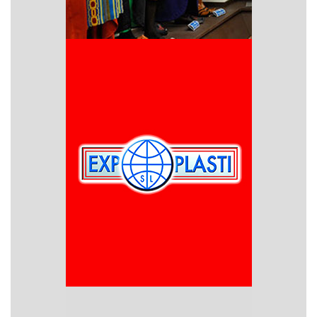
Museo de la festa
Expoplasti