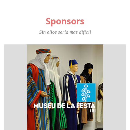
Sponsors
Sin ellos sería mas dificil