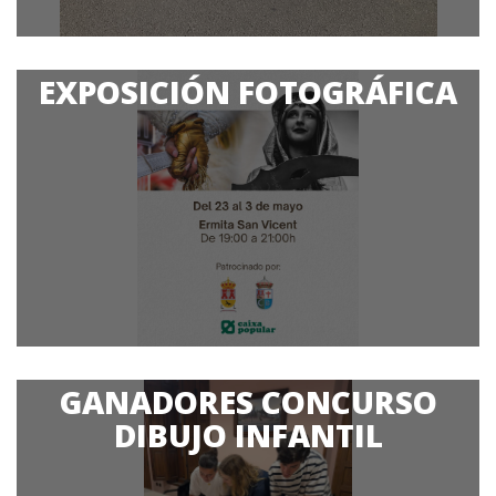
La Creuà Infantil nos ha regalado momentos únicos: caras de
ilusión, risas contagiosas y mucha ...
EXPOSICIÓN FOTOGRÁFICA
LEER MÁS
LEER MÁS
GANADORES CONCURSO
DIBUJO INFANTIL