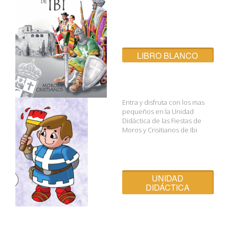
LIBRO BLANCO
Entra y disfruta con los mas
pequeños en la Unidad
Didáctica de las Fiestas de
Moros y Crisitianos de Ibi
UNIDAD
DIDÁCTICA