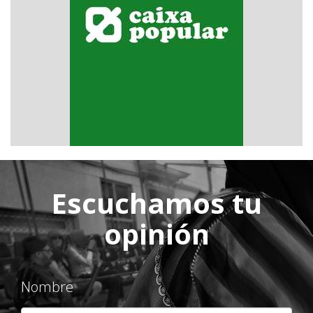
CaixaPopular
Escuchamos tu
opinión
Nombre