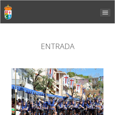
Toggl
navig
ENTRADA