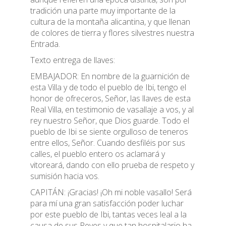
tradición una parte muy importante de la
cultura de la montaña alicantina, y que llenan
de colores de tierra y flores silvestres nuestra
Entrada.
Texto entrega de llaves:
EMBAJADOR: En nombre de la guarnición de
esta Villa y de todo el pueblo de Ibi, tengo el
honor de ofreceros, Señor, las llaves de esta
Real Villa, en testimonio de vasallaje a vos, y al
rey nuestro Señor, que Dios guarde. Todo el
pueblo de Ibi se siente orgulloso de teneros
entre ellos, Señor. Cuando desfiléis por sus
calles, el pueblo entero os aclamará y
vitoreará, dando con ello prueba de respeto y
sumisión hacia vos.
CAPITÁN: ¡Gracias! ¡Oh mi noble vasallo! Será
para mí una gran satisfacción poder luchar
por este pueblo de Ibi, tantas veces leal a la
causa de sus Reyes y que tan hospitalario ha