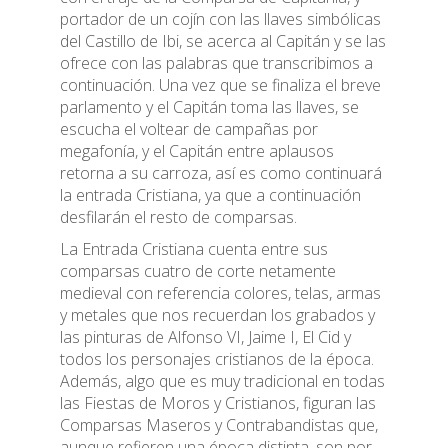
portador de un cojín con las llaves simbólicas
del Castillo de Ibi, se acerca al Capitán y se las
ofrece con las palabras que transcribimos a
continuación. Una vez que se finaliza el breve
parlamento y el Capitán toma las llaves, se
escucha el voltear de campañas por
megafonía, y el Capitán entre aplausos
retorna a su carroza, así es como continuará
la entrada Cristiana, ya que a continuación
desfilarán el resto de comparsas.
La Entrada Cristiana cuenta entre sus
comparsas cuatro de corte netamente
medieval con referencia colores, telas, armas
y metales que nos recuerdan los grabados y
las pinturas de Alfonso VI, Jaime I, El Cid y
todos los personajes cristianos de la época.
Además, algo que es muy tradicional en todas
las Fiestas de Moros y Cristianos, figuran las
Comparsas Maseros y Contrabandistas que,
aunque refieren una época distinta, son por