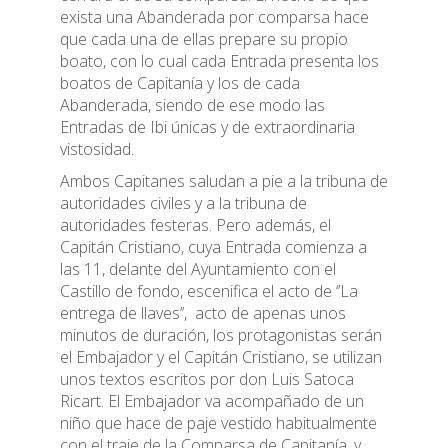
exista una Abanderada por comparsa hace
que cada una de ellas prepare su propio
boato, con lo cual cada Entrada presenta los
boatos de Capitanía y los de cada
Abanderada, siendo de ese modo las
Entradas de Ibi únicas y de extraordinaria
vistosidad.
Ambos Capitanes saludan a pie a la tribuna de
autoridades civiles y a la tribuna de
autoridades festeras. Pero además, el
Capitán Cristiano, cuya Entrada comienza a
las 11, delante del Ayuntamiento con el
Castillo de fondo, escenifica el acto de ‘’La
entrega de llaves’’, acto de apenas unos
minutos de duración, los protagonistas serán
el Embajador y el Capitán Cristiano, se utilizan
unos textos escritos por don Luis Satoca
Ricart. El Embajador va acompañado de un
niño que hace de paje vestido habitualmente
con el traje de la Comparsa de Capitanía, y