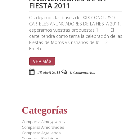
FIESTA 2011
Os dejamos las bases del XXX CONCURSO
CARTELES ANUNCIADORES DE LA FIESTA 2011,
esperamos vuestras propuestas 1. El
cartel tendrá como tema la celebración de las
Fiestas de Moros y Cristianos de Ibi. 2.
En el c...
VER MÁS
28 abril 2011
0 Comentarios
Categorías
Comparsa Almogavares
Comparsa Almorávides
Comparsa Argelianos
Comparsa Beduinos