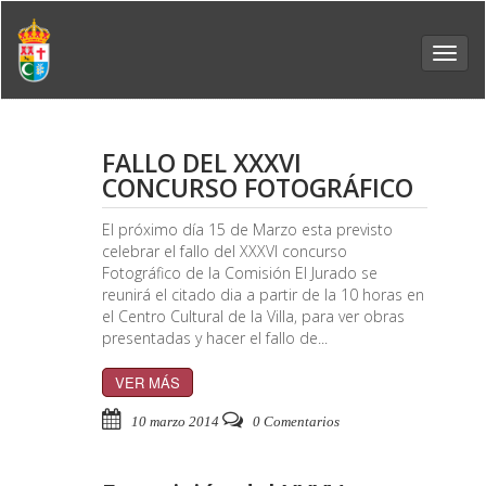
Toggl
navig
FALLO DEL XXXVI
CONCURSO FOTOGRÁFICO
El próximo día 15 de Marzo esta previsto
celebrar el fallo del XXXVI concurso
Fotográfico de la Comisión El Jurado se
reunirá el citado dia a partir de la 10 horas en
el Centro Cultural de la Villa, para ver obras
presentadas y hacer el fallo de...
VER MÁS
10 marzo 2014
0 Comentarios