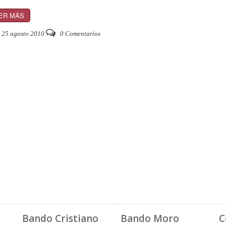
ER MÁS
25 agosto 2010
0 Comentarios
Bando Cristiano
Bando Moro
C