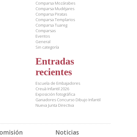
Comparsa Mozárabes
Comparsa Mudéjares
Comparsa Piratas
Comparsa Templarios
Comparsa Tuareg
Comparsas
Eventos
General
Sin categoría
Entradas
recientes
Escuela de Embajadores
Creuà Infantil 2026
Exposición fotográfica
Ganadores Concurso Dibujo Infantil
Nueva Junta Directiva
omisión
Noticias