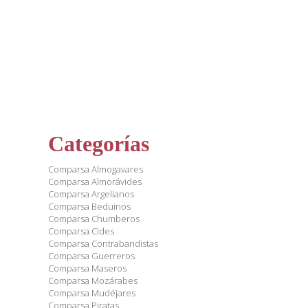
Categorías
Comparsa Almogavares
Comparsa Almorávides
Comparsa Argelianos
Comparsa Beduinos
Comparsa Chumberos
Comparsa Cides
Comparsa Contrabandistas
Comparsa Guerreros
Comparsa Maseros
Comparsa Mozárabes
Comparsa Mudéjares
Comparsa Piratas