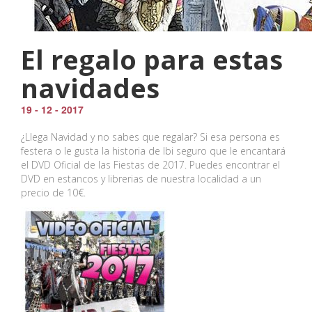
El regalo para estas
navidades
19 - 12 - 2017
¿Llega Navidad y no sabes que regalar? Si esa persona es
festera o le gusta la historia de Ibi seguro que le encantará
el DVD Oficial de las Fiestas de 2017. Puedes encontrar el
DVD en estancos y librerias de nuestra localidad a un
precio de 10€.