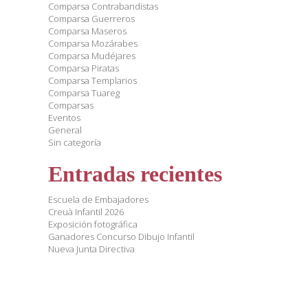
Comparsa Contrabandistas
Comparsa Guerreros
Comparsa Maseros
Comparsa Mozárabes
Comparsa Mudéjares
Comparsa Piratas
Comparsa Templarios
Comparsa Tuareg
Comparsas
Eventos
General
Sin categoría
Entradas recientes
Escuela de Embajadores
Creuà Infantil 2026
Exposición fotográfica
Ganadores Concurso Dibujo Infantil
Nueva Junta Directiva