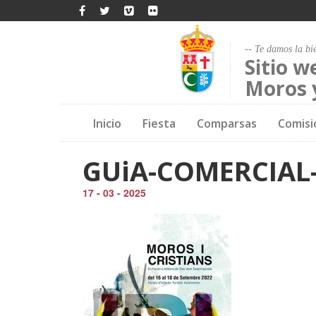
-- Te damos la bi
Sitio w
Moros y
Inicio
Fiesta
Comparsas
Comisi
GUiA-COMERCIAL-
17 - 03 - 2025