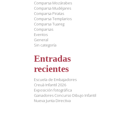
Comparsa Mozárabes
Comparsa Mudéjares
Comparsa Piratas
Comparsa Templarios
Comparsa Tuareg
Comparsas
Eventos
General
Sin categoría
Entradas
recientes
Escuela de Embajadores
Creuà Infantil 2026
Exposición fotográfica
Ganadores Concurso Dibujo Infantil
Nueva Junta Directiva