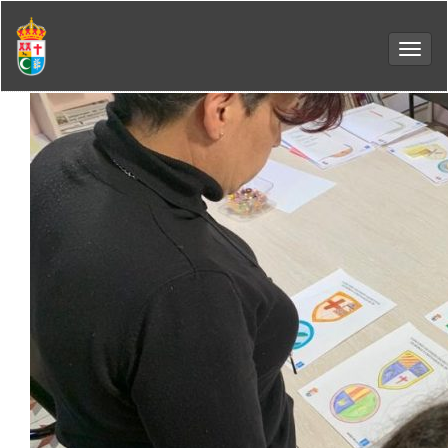
Toggl
navig