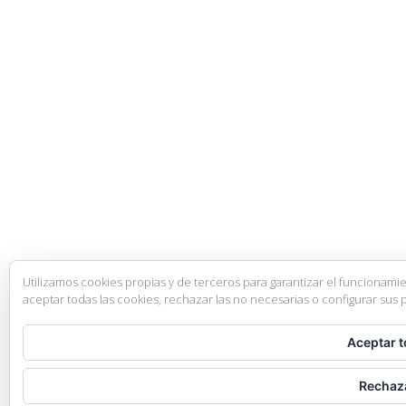
Utilizamos cookies propias y de terceros para garantizar el funcionami
aceptar todas las cookies, rechazar las no necesarias o configurar sus 
Aceptar 
Rechaz