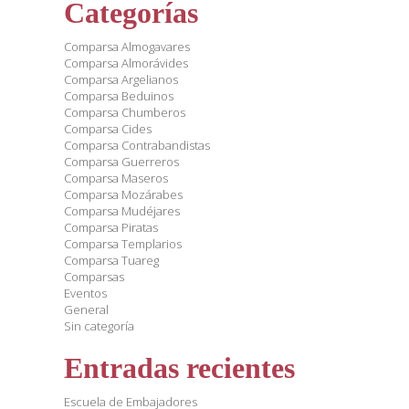
Categorías
Comparsa Almogavares
Comparsa Almorávides
Comparsa Argelianos
Comparsa Beduinos
Comparsa Chumberos
Comparsa Cides
Comparsa Contrabandistas
Comparsa Guerreros
Comparsa Maseros
Comparsa Mozárabes
Comparsa Mudéjares
Comparsa Piratas
Comparsa Templarios
Comparsa Tuareg
Comparsas
Eventos
General
Sin categoría
Entradas recientes
Escuela de Embajadores