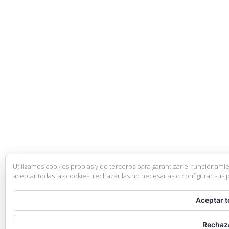
Utilizamos cookies propias y de terceros para garantizar el funcionami
aceptar todas las cookies, rechazar las no necesarias o configurar sus 
Aceptar 
Rechaz