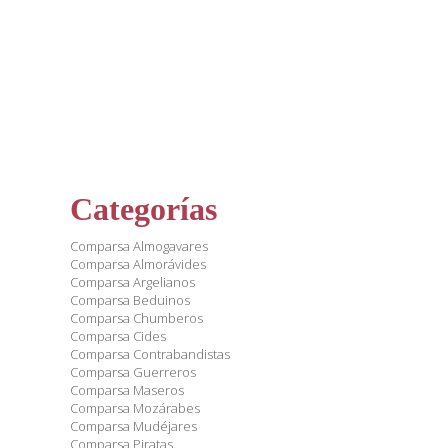
Categorías
Comparsa Almogavares
Comparsa Almorávides
Comparsa Argelianos
Comparsa Beduinos
Comparsa Chumberos
Comparsa Cides
Comparsa Contrabandistas
Comparsa Guerreros
Comparsa Maseros
Comparsa Mozárabes
Comparsa Mudéjares
Comparsa Piratas