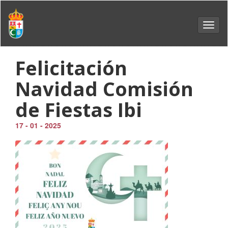
Toggl
navig
Felicitación
Navidad Comisión
de Fiestas Ibi
17 - 01 - 2025