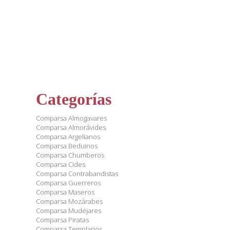
Categorías
Comparsa Almogavares
Comparsa Almorávides
Comparsa Argelianos
Comparsa Beduinos
Comparsa Chumberos
Comparsa Cides
Comparsa Contrabandistas
Comparsa Guerreros
Comparsa Maseros
Comparsa Mozárabes
Comparsa Mudéjares
Comparsa Piratas
Comparsa Templarios