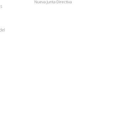
Nueva Junta Directiva
as
del