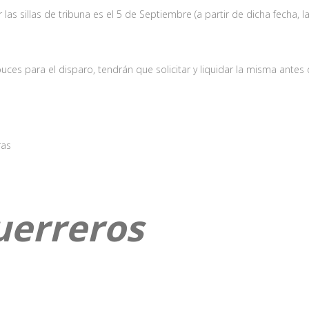
 las sillas de tribuna es el 5 de Septiembre (a partir de dicha fecha, l
buces para el disparo, tendrán que solicitar y liquidar la misma antes 
ras
erreros