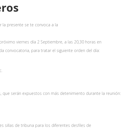
ros
 la presente se te convoca a la
l próximo viernes día 2 Septiembre, a las 20,30 horas en
a convocatoria, para tratar el siguiente orden del día:
c.
s, que serán expuestos con más detenimiento durante la reunión:
sillas de tribuna para los diferentes desfiles de