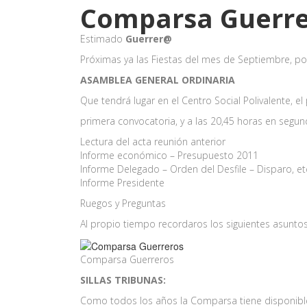
Comparsa Guerre
Estimado
Guerrer@
Próximas ya las Fiestas del mes de Septiembre, por
ASAMBLEA GENERAL ORDINARIA
Que tendrá lugar en el Centro Social Polivalente, e
primera convocatoria, y a las 20,45 horas en segund
Lectura del acta reunión anterior
Informe económico – Presupuesto 2011
Informe Delegado – Orden del Desfile – Disparo, et
Informe Presidente
Ruegos y Preguntas
Al propio tiempo recordaros los siguientes asunto
Comparsa Guerreros
SILLAS TRIBUNAS:
Como todos los años la Comparsa tiene disponibles 