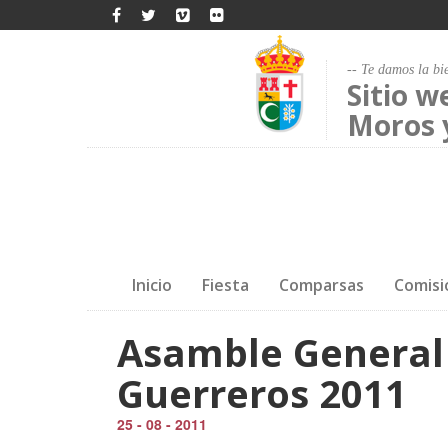
-- Te damos la bi
Sitio w
Moros y
Inicio
Fiesta
Comparsas
Comisi
Asamble General
Guerreros 2011
25 - 08 - 2011