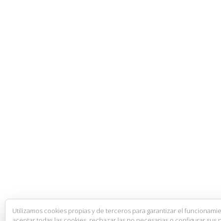
Utilizamos cookies propias y de terceros para garantizar el funcionami
aceptar todas las cookies, rechazar las no necesarias o configurar sus 