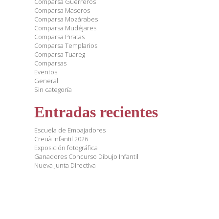
Comparsa Guerreros
Comparsa Maseros
Comparsa Mozárabes
Comparsa Mudéjares
Comparsa Piratas
Comparsa Templarios
Comparsa Tuareg
Comparsas
Eventos
General
Sin categoría
Entradas recientes
Escuela de Embajadores
Creuà Infantil 2026
Exposición fotográfica
Ganadores Concurso Dibujo Infantil
Nueva Junta Directiva