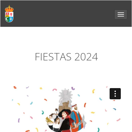
Toggl
navig
FIESTAS 2024