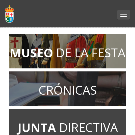
Toggl
navig
MUSEO
DE LA FESTA
CRÓNICAS
JUNTA
DIRECTIVA