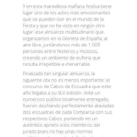
Y en esta maravillosa mañana festiva tiene
lugar uno de los actos más emocionantes
que se pueden vivir en el mundo de la
Fiesta y que no he visto en ningún otro
lugar: ese almuerzo multitudinario que
organizamos en la Glorieta de España, al
aire libre, juntándonos más de 1.000
personas entre festeros y músicos,
creando un ambiente de euforia que
resulta irrepetible e inenarrable.
Finalizado tan singular almuerzo, la
siguiente cita no es menos importante: el
concurso de Cabos de Escuadra que este
año llegaba a su XLV edición. Ante un
numeroso público totalmente entregado,
fueron desfilando perfectamente ataviadas
dos escuadras de cada Comparsa con sus
respectivos Cabos, poniendo en un
auténtico aprieto a los miembros del
jurado pues no hay unas normas