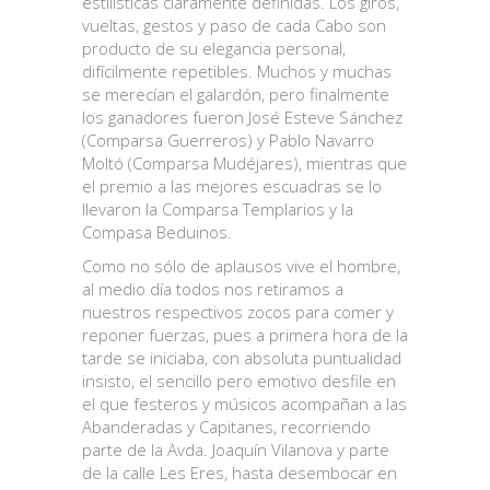
estilísticas claramente definidas. Los giros,
vueltas, gestos y paso de cada Cabo son
producto de su elegancia personal,
difícilmente repetibles. Muchos y muchas
se merecían el galardón, pero finalmente
los ganadores fueron José Esteve Sánchez
(Comparsa Guerreros) y Pablo Navarro
Moltó (Comparsa Mudéjares), mientras que
el premio a las mejores escuadras se lo
llevaron la Comparsa Templarios y la
Compasa Beduinos.
Como no sólo de aplausos vive el hombre,
al medio día todos nos retiramos a
nuestros respectivos zocos para comer y
reponer fuerzas, pues a primera hora de la
tarde se iniciaba, con absoluta puntualidad
insisto, el sencillo pero emotivo desfile en
el que festeros y músicos acompañan a las
Abanderadas y Capitanes, recorriendo
parte de la Avda. Joaquín Vilanova y parte
de la calle Les Eres, hasta desembocar en