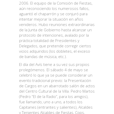
2006. El equipo de la Comisión de Fiestas,
aún reconociendo los numerosos fallos,
aguantó el chaparrón y se conjuró para
intentar mejorar la situación en años
venideros. Hubo reuniones extraordinarias
de la Junta de Gobierno hasta alcanzar un
protocolo de intenciones, avalado por la
práctica totalidad de Presidentes y
Delegados, que pretende corregir ciertos
vicios adquiridos (los dobletes, el exceso
de bandas de música, etc.).
El día del Avís tiene a su vez sus propios
prolegómenos. El sábado 4 de mayo se
celebró lo que ya se puede considerar un
evento tradicional previo: la Presentación
de Cargos en un abarrotado salón de actos
del Centro Cultural de la Villa. Pedro Martos
(Pedro “El de la Radio”, para los amigos),
fue llamando, uno a uno, a todos los
Capitanes (entrantes y salientes), Alcaldes
y Tenientes Alcaldes de Fiestas, Cops,