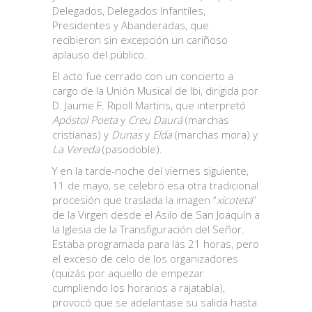
Delegados, Delegados Infantiles,
Presidentes y Abanderadas, que
recibieron sin excepción un cariñoso
aplauso del público.
El acto fue cerrado con un concierto a
cargo de la Unión Musical de Ibi, dirigida por
D. Jaume F. Ripoll Martins, que interpretó
Apóstol Poeta
y
Creu Daurá
(marchas
cristianas) y
Dunas
y
Elda
(marchas mora) y
La Vereda
(pasodoble).
Y en la tarde-noche del viernes siguiente,
11 de mayo, se celebró esa otra tradicional
procesión que traslada la imagen “
xicoteta
”
de la Virgen desde el Asilo de San Joaquín a
la Iglesia de la Transfiguración del Señor.
Estaba programada para las 21 horas, pero
el exceso de celo de los organizadores
(quizás por aquello de empezar
cumpliendo los horarios a rajatabla),
provocó que se adelantase su salida hasta