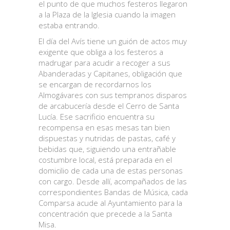
el punto de que muchos festeros llegaron
a la Plaza de la Iglesia cuando la imagen
estaba entrando.
El día del Avís tiene un guión de actos muy
exigente que obliga a los festeros a
madrugar para acudir a recoger a sus
Abanderadas y Capitanes, obligación que
se encargan de recordarnos los
Almogávares con sus tempranos disparos
de arcabucería desde el Cerro de Santa
Lucía. Ese sacrificio encuentra su
recompensa en esas mesas tan bien
dispuestas y nutridas de pastas, café y
bebidas que, siguiendo una entrañable
costumbre local, está preparada en el
domicilio de cada una de estas personas
con cargo. Desde allí, acompañados de las
correspondientes Bandas de Música, cada
Comparsa acude al Ayuntamiento para la
concentración que precede a la Santa
Misa.