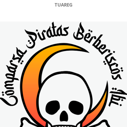
TUAREG