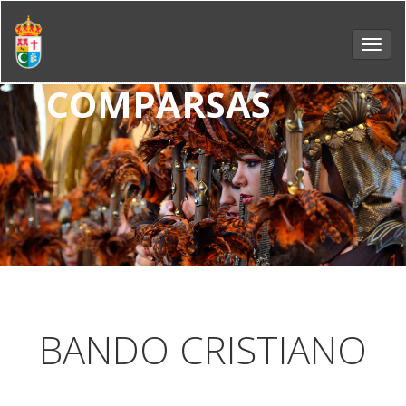
Toggl
navig
COMPARSAS
BANDO CRISTIANO