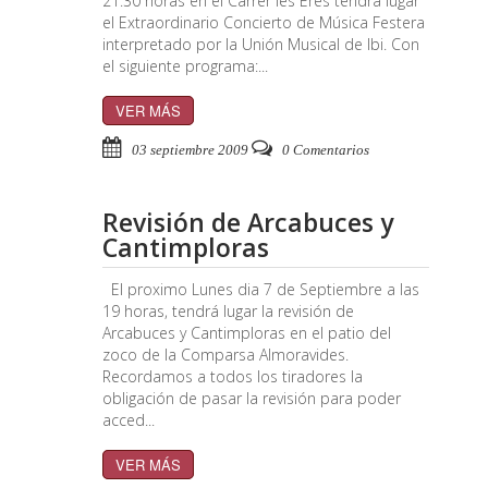
21:30 horas en el Carrer les Eres tendrá lugar
el Extraordinario Concierto de Música Festera
interpretado por la Unión Musical de Ibi. Con
el siguiente programa:...
VER MÁS
03 septiembre 2009
0 Comentarios
Revisión de Arcabuces y
Cantimploras
El proximo Lunes dia 7 de Septiembre a las
19 horas, tendrá lugar la revisión de
Arcabuces y Cantimploras en el patio del
zoco de la Comparsa Almoravides.
Recordamos a todos los tiradores la
obligación de pasar la revisión para poder
acced...
VER MÁS