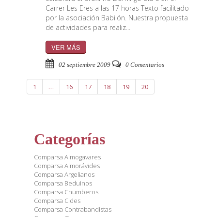
Carrer Les Eres a las 17 horas Texto facilitado
por la asociación Babilón. Nuestra propuesta
de actividades para realiz...
VER MÁS
02 septiembre 2009
0 Comentarios
1
…
16
17
18
19
20
Categorías
Comparsa Almogavares
Comparsa Almorávides
Comparsa Argelianos
Comparsa Beduinos
Comparsa Chumberos
Comparsa Cides
Comparsa Contrabandistas