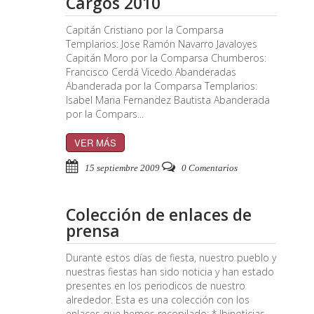
Cargos 2010
Capitán Cristiano por la Comparsa
Templarios: Jose Ramón Navarro Javaloyes
Capitán Moro por la Comparsa Chumberos:
Francisco Cerdá Vicedo Abanderadas
Abanderada por la Comparsa Templarios:
Isabel Maria Fernandez Bautista Abanderada
por la Compars...
VER MÁS
15 septiembre 2009
0 Comentarios
Colección de enlaces de
prensa
Durante estos días de fiesta, nuestro pueblo y
nuestras fiestas han sido noticia y han estado
presentes en los periodicos de nuestro
alrededor. Esta es una colección con los
enlaces que hemos recopilado: * Ibinoticias