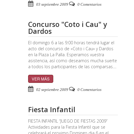
03 septiembre 2009
0 Comentarios
Concurso "Coto i Cau" y
Dardos
El domingo 6 a las 9:00 horas tendrá lugar el
acto del concurso de «Coto i Cau» y Dardos
en la Plaza La Palla. Esperamos vuestra
asistencia, así como deseamos mucha suerte
a todos los participantes de las comparsas....
VER MÁS
02 septiembre 2009
0 Comentarios
Fiesta Infantil
FIESTA INFANTIL “JUEGO DE FIESTAS 2009”
Actividades para la Fiesta Infantil que se
celebrará el proximo Domingo dia 6 en el