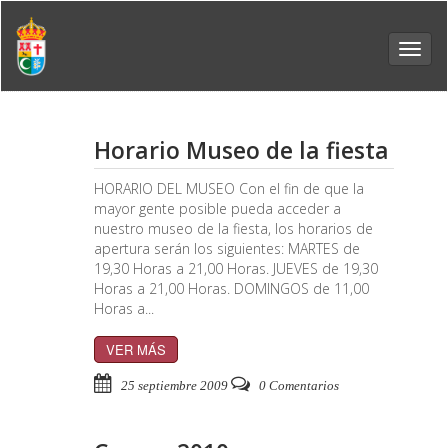
Toggl
navig
Horario Museo de la fiesta
HORARIO DEL MUSEO Con el fin de que la
mayor gente posible pueda acceder a
nuestro museo de la fiesta, los horarios de
apertura serán los siguientes: MARTES de
19,30 Horas a 21,00 Horas. JUEVES de 19,30
Horas a 21,00 Horas. DOMINGOS de 11,00
Horas a...
VER MÁS
25 septiembre 2009
0 Comentarios